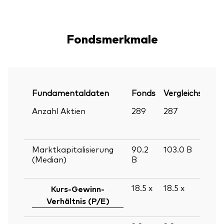
Fondsmerkmale
Fundamentaldaten
Fonds
Vergleichsindex
Anzahl Aktien
289
287
Marktkapitalisierung
90.2
103.0
B
(Median)
B
18.5
x
18.5
x
Kurs-Gewinn-
Verhältnis (P/E)