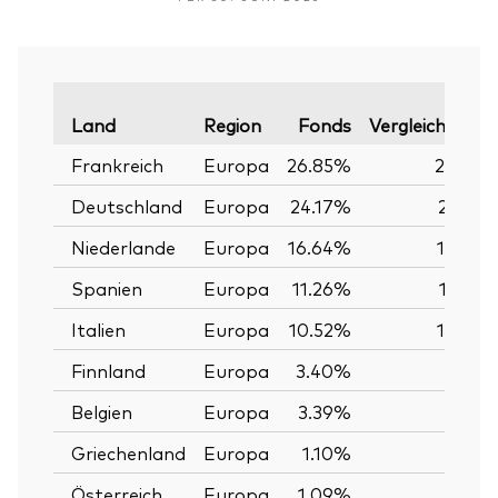
Land
Region
Fonds
Vergleichsinde
Frankreich
Europa
26.85%
26.83
Deutschland
Europa
24.17%
24.16
Niederlande
Europa
16.64%
16.63
Spanien
Europa
11.26%
11.30
Italien
Europa
10.52%
10.52
Finnland
Europa
3.40%
3.39
Belgien
Europa
3.39%
3.39
Griechenland
Europa
1.10%
1.09
Österreich
Europa
1.09%
1.09