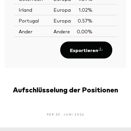
Irland
Europa
1.02%
1.02
Portugal
Europa
0.57%
0.56
Ander
Andere
0.00%
Exportieren
Aufschlüsselung der Positionen
PER 30. JUNI 2026