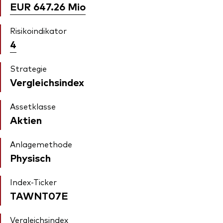
EUR 647.26
Mio
Risikoindikator
4
Strategie
Vergleichsindex
Assetklasse
Aktien
Anlagemethode
Physisch
Index-Ticker
TAWNT07E
Vergleichsindex