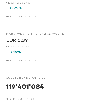
VERÄNDERUNG
+
8.75%
PER 06. AUG. 2026
MARKTWERT DIFFERENZ 52 WOCHEN
EUR 0.39
VERÄNDERUNG
+
7.16%
PER 06. AUG. 2026
AUSSTEHENDE ANTEILE
119'401'084
PER 31. JULI 2026