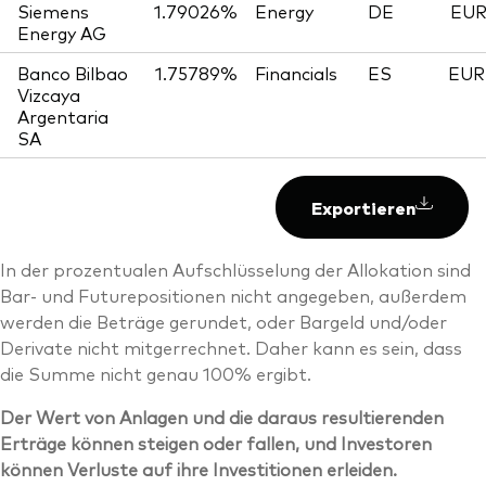
Siemens
1.79026%
Energy
DE
EUR 
Energy AG
Banco Bilbao
1.75789%
Financials
ES
EUR 
Vizcaya
Argentaria
SA
Exportieren
In der prozentualen Aufschlüsselung der Allokation sind
Bar- und Futurepositionen nicht angegeben, außerdem
werden die Beträge gerundet, oder Bargeld und/oder
Derivate nicht mitgerrechnet. Daher kann es sein, dass
die Summe nicht genau 100% ergibt.
Der Wert von Anlagen und die daraus resultierenden
Erträge können steigen oder fallen, und Investoren
können Verluste auf ihre Investitionen erleiden.