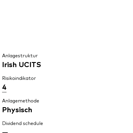
Anlagestruktur
Irish UCITS
Risikoindikator
4
Anlagemethode
Physisch
Dividend schedule
—