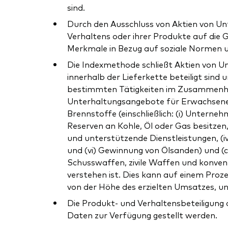
sind.
Durch den Ausschluss von Aktien von Un
Verhaltens oder ihrer Produkte auf die
Merkmale in Bezug auf soziale Normen 
Die Indexmethode schließt Aktien von Un
innerhalb der Lieferkette beteiligt sin
bestimmten Tätigkeiten im Zusammenhang 
Unterhaltungsangebote für Erwachsene, A
Brennstoffe (einschließlich: (i) Unter
Reserven an Kohle, Öl oder Gas besitzen,
und unterstützende Dienstleistungen, (
und (vi) Gewinnung von Ölsanden) und (
Schusswaffen, zivile Waffen und konventi
verstehen ist. Dies kann auf einem Proz
von der Höhe des erzielten Umsatzes, un
Die Produkt- und Verhaltensbeteiligung
Daten zur Verfügung gestellt werden.