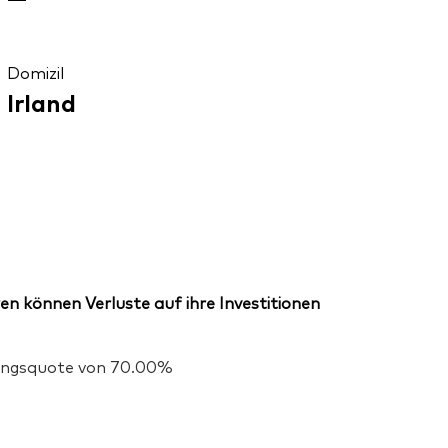
Domizil
Irland
en können Verluste auf ihre Investitionen
igungsquote von 70.00%