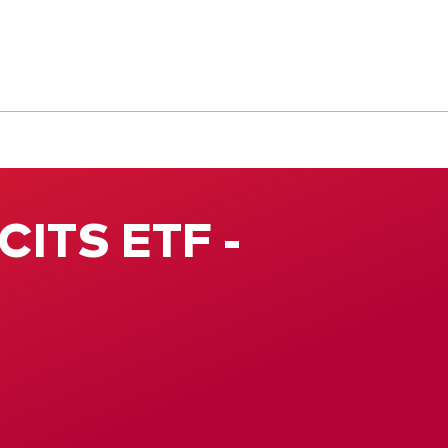
CITS ETF -