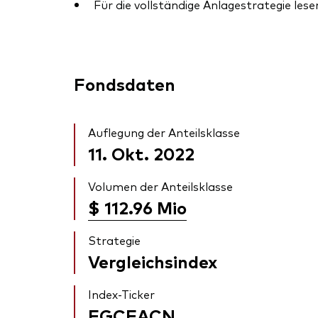
Für die vollständige Anlagestrategie lese
Fondsdaten
Auflegung der Anteilsklasse
11. Okt. 2022
Volumen der Anteilsklasse
$ 112.96
Mio
Strategie
Vergleichsindex
Index-Ticker
FGCEACN