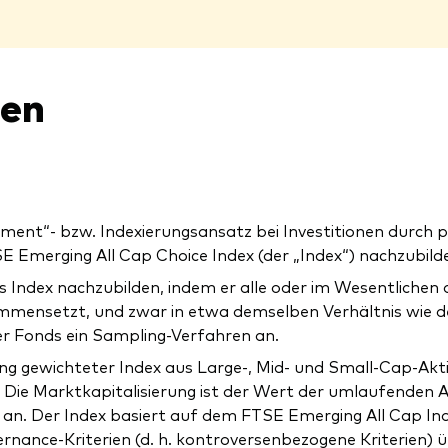
nen
ment“- bzw. Indexierungsansatz bei Investitionen durch
 Emerging All Cap Choice Index (der „Index“) nachzubild
 Index nachzubilden, indem er alle oder im Wesentlichen a
sammensetzt, und zwar in etwa demselben Verhältnis wie de
er Fonds ein Sampling-Verfahren an.
rung gewichteter Index aus Large-, Mid- und Small-Cap-A
 Die Marktkapitalisierung ist der Wert der umlaufenden
an. Der Index basiert auf dem FTSE Emerging All Cap Ind
rnance-Kriterien (d. h. kontroversenbezogene Kriterien) 