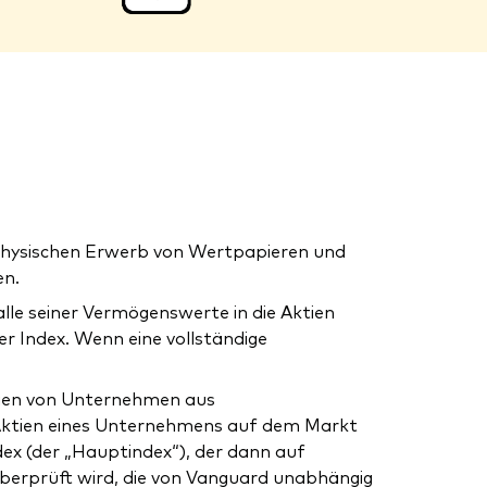
 physischen Erwerb von Wertpapieren und
en.
lle seiner Vermögenswerte in die Aktien
r Index. Wenn eine vollständige
ktien von Unternehmen aus
 Aktien eines Unternehmens auf dem Markt
ex (der „Hauptindex“), der dann auf
überprüft wird, die von Vanguard unabhängig