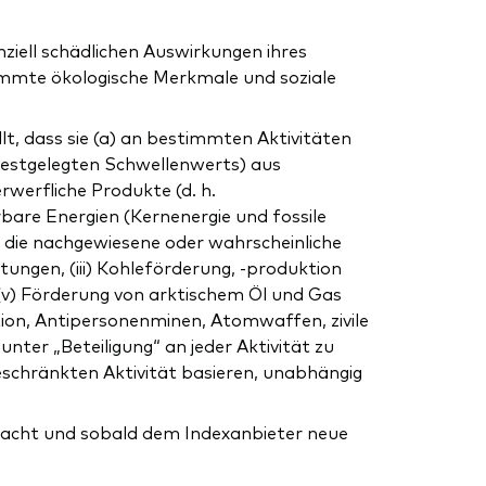
iell schädlichen Auswirkungen ihres
timmte ökologische Merkmale und soziale
t, dass sie (a) an bestimmten Aktivitäten
 festgelegten Schwellenwerts) aus
werfliche Produkte (d. h.
bare Energien (Kernenergie und fossile
 die nachgewiesene oder wahrscheinliche
tungen, (iii) Kohleförderung, -produktion
(v) Förderung von arktischem Öl und Gas
ion, Antipersonenminen, Atomwaffen, zivile
nter „Beteiligung“ an jeder Aktivität zu
eschränkten Aktivität basieren, unabhängig
wacht und sobald dem Indexanbieter neue