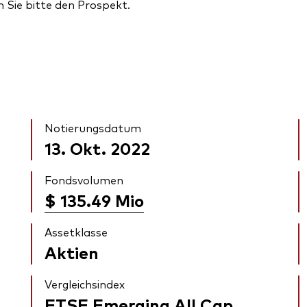
n Sie bitte den Prospekt.
Notierungsdatum
13. Okt. 2022
Fondsvolumen
$ 135.49
Mio
Assetklasse
Aktien
Vergleichsindex
FTSE Emerging All Cap