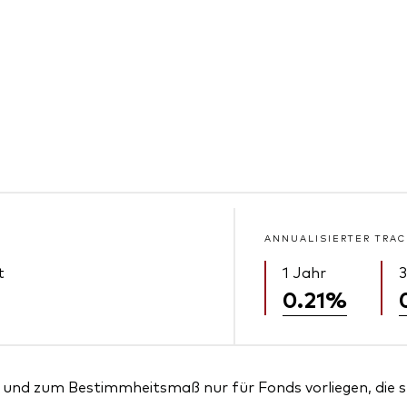
ANNUALISIERTER TRAC
t
1 Jahr
3
0.21%
und zum Bestimmheitsmaß nur für Fonds vorliegen, die sei