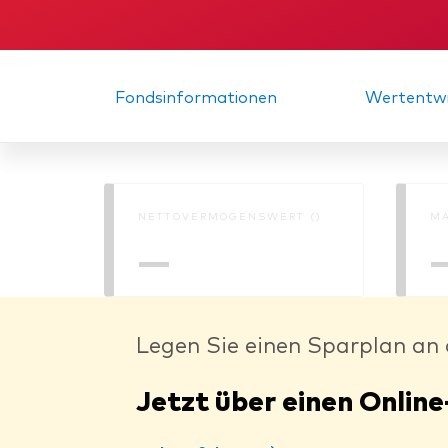
KID
Gründ
Fondsinformationen
Wertentwi
NETTOVERMÖGENSWERT ()
MA
—
Legen Sie einen Sparplan an 
Jetzt über einen Online