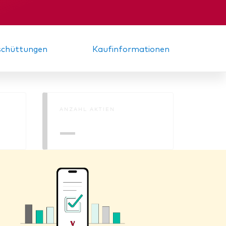
sschüttungen
Kaufinformationen
ANZAHL AKTIEN
—