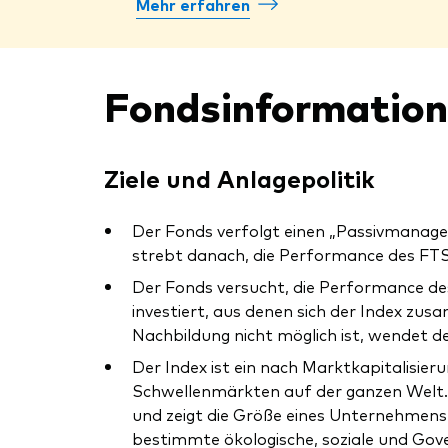
Mehr erfahren
Fondsinformatio
Ziele und Anlagepolitik
Der Fonds verfolgt einen „Passivmanage
strebt danach, die Performance des FTSE
Der Fonds versucht, die Performance des
investiert, aus denen sich der Index zu
Nachbildung nicht möglich ist, wendet d
Der Index ist ein nach Marktkapitalisie
Schwellenmärkten auf der ganzen Welt.
und zeigt die Größe eines Unternehmens 
bestimmte ökologische, soziale und Gove